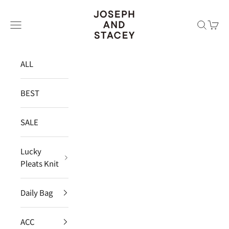
コンテンツへスキップ
JOSEPH AND STACEY JAPAN
メニュー
検索
カー
ALL
BEST
SALE
Lucky
Pleats Knit
Daily Bag
ACC