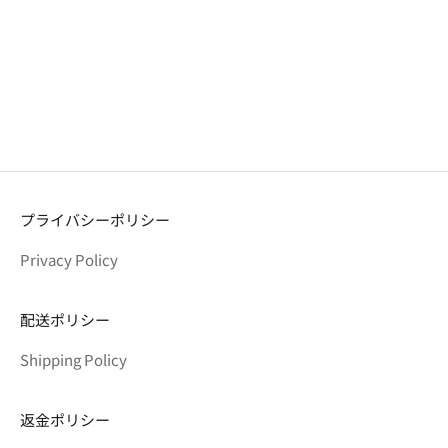
ラッキープリーツニット クロ
ス M ストライプ ディープパー
プル
セール価格
¥10,180
プライバシーポリシー
Privacy Policy
配送ポリシー
Shipping Policy
返金ポリシー