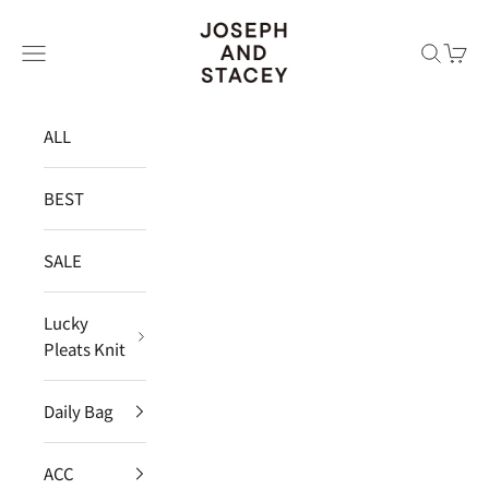
コンテンツへスキップ
JOSEPH AND STACEY JAPAN
メニュー
検索
カー
ALL
BEST
SALE
Lucky
Pleats Knit
Daily Bag
ACC