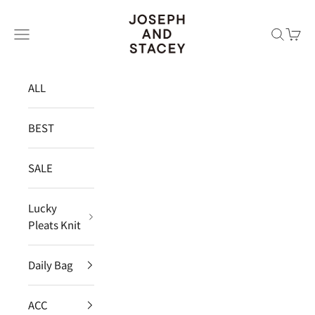
コンテンツへスキップ
JOSEPH AND STACEY JAPAN
メニュー
検索
カー
ALL
BEST
SALE
Lucky
Pleats Knit
Daily Bag
ACC