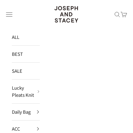
コンテンツへスキップ
JOSEPH AND STACEY JAPAN
メニュー
検索
カー
ALL
BEST
SALE
Lucky
Pleats Knit
Daily Bag
ACC