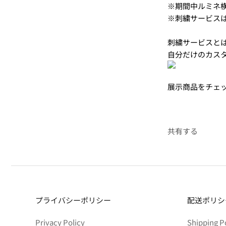
※期間中ルミネ横
※刺繍サービス
刺繍サービスと
自分だけのカス
展示商品をチェ
共有する
プライバシーポリシー
配送ポリシ
Privacy Policy
Shipping P