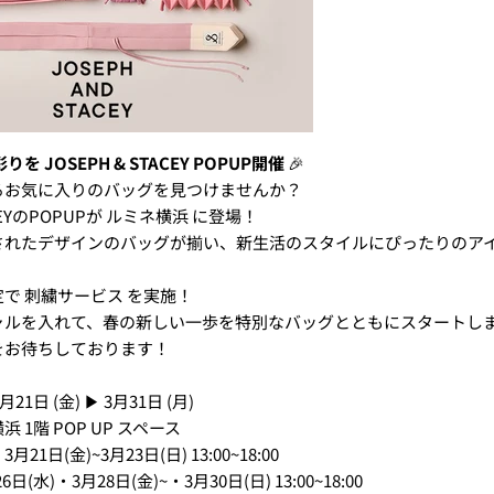
 JOSEPH & STACEY POPUP開催
🎉
るお気に入りのバッグを見つけませんか？
TACEYのPOPUPが ルミネ横浜 に登場！
されたデザインのバッグが揃い、新生活のスタイルにぴったりのア
で 刺繍サービス を実施！
ャルを入れて、春の新しい一歩を特別なバッグとともにスタートしま
をお待ちしております！
21日 (金) ▶ 3月31日 (月)
 1階 POP UP スペース
1日(金)~3月23日(日) 13:00~18:00
月28日(金)~・3月30日(日) 13:00~18:00