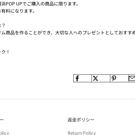
浜POP UPでご購⼊の商品に限ります。
は有料になります。
は？
タム商品を作ることができ、大切な人へのプレゼントとしておすす
ック！
ー
返金ポリシー
olicy
Return Policy