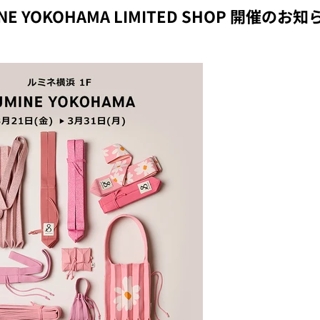
INE YOKOHAMA LIMITED SHOP 開催のお知