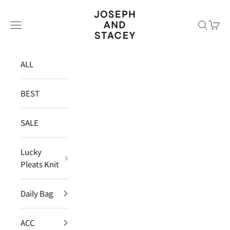
コンテンツへスキップ
JOSEPH AND STACEY JAPAN
メニュー
検索
カー
ALL
BEST
SALE
Lucky
Pleats Knit
Daily Bag
ACC