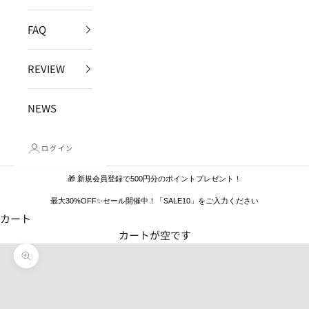
FAQ
REVIEW
NEWS
ログイン
🎁 新規会員登録で500円分のポイントプレゼント！
最大30%OFF✨セール開催中！「SALE10」をご入力ください
カート
カートが空です
ズームイン