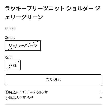
ラッキープリーツニット ショルダー ジ
ェリーグリーン
セール価格
¥13,200
Color:
ジェリーグリーン
Size:
FREE
売り切れ
発送についてのお知らせ
返品のお知らせ