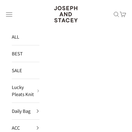
コンテンツへスキップ
JOSEPH AND STACEY JAPAN
メニュー
検索
カー
ALL
BEST
SALE
Lucky
Pleats Knit
Daily Bag
ACC