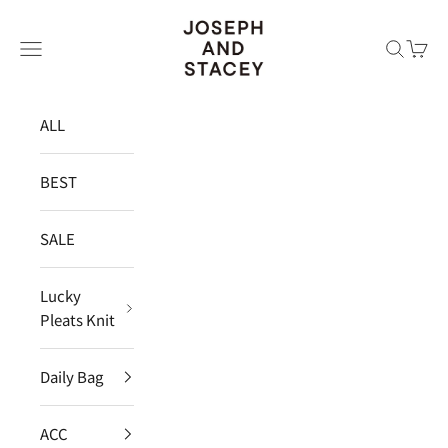
コンテンツへスキップ
JOSEPH AND STACEY JAPAN
メニュー
検索
カー
ALL
BEST
SALE
Lucky
Pleats Knit
Daily Bag
ACC