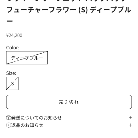
フューチャーフラワー (S) ディープブル
ー
セール価格
¥24,200
Color:
ディープブルー
Size:
S
売り切れ
発送についてのお知らせ
返品のお知らせ