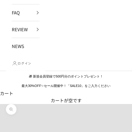
FAQ
REVIEW
NEWS
ログイン
🎁 新規会員登録で500円分のポイントプレゼント！
最大30%OFF✨セール開催中！「SALE10」をご入力ください
カート
カートが空です
ズームイン