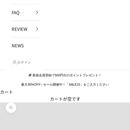
FAQ
REVIEW
NEWS
ログイン
🎁 新規会員登録で500円分のポイントプレゼント！
最大30%OFF✨セール開催中！「SALE10」をご入力ください
カート
カートが空です
ズームイン