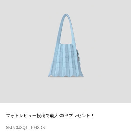
フォトレビュー投稿で最大300Pプレゼント！
SKU: 0JSQ1TT04SDS