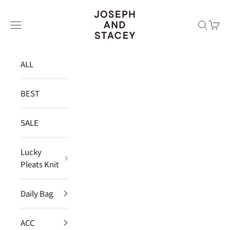
コンテンツへスキップ
JOSEPH AND STACEY JAPAN
メニュー
検索
カー
ALL
BEST
SALE
Lucky
Pleats Knit
Daily Bag
ACC