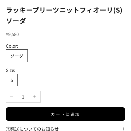
ラッキープリーツニットフィオーリ(S)
ソーダ
セール価格
¥9,580
Color:
ソーダ
Size:
S
数量を減らす
数量を増やす
カートに追加
発送についてのお知らせ