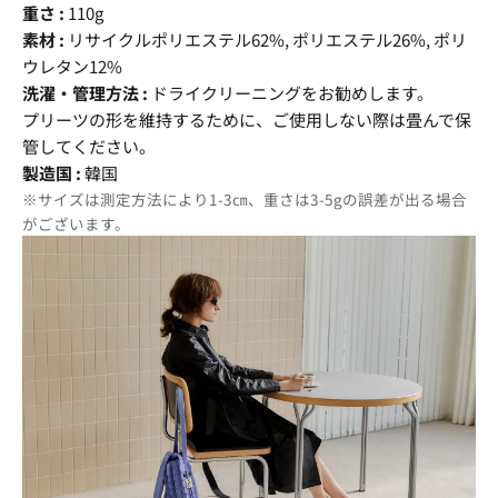
重さ :
110g
素材 :
リサイクルポリエステル62%, ポリエステル26%, ポリ
ウレタン12%
洗濯・管理方法 :
ドライクリーニングをお勧めします。
プリーツの形を維持するために、ご使用しない際は畳んで保
管してください。
製造国 :
韓国
※サイズは測定方法により1-3㎝、重さは3-5gの誤差が出る場合
がございます。