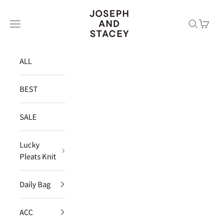
コンテンツへスキップ
JOSEPH AND STACEY JAPAN
メニュー
検索
カー
ALL
BEST
SALE
Lucky
Pleats Knit
Daily Bag
ACC