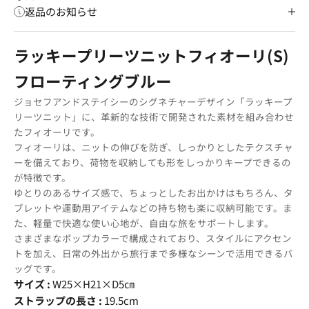
返品のお知らせ
ラッキープリーツニットフィオーリ(S)
フローティングブルー
ジョセフアンドステイシーのシグネチャーデザイン「ラッキープ
リーツニット」に、革新的な技術で開発された素材を組み合わせ
たフィオーリです。
フィオーリは、ニットの伸びを防ぎ、しっかりとしたテクスチャ
ーを備えており、荷物を収納しても形をしっかりキープできるの
が特徴です。
ゆとりのあるサイズ感で、ちょっとしたお出かけはもちろん、タ
ブレットや運動用アイテムなどの持ち物も楽に収納可能です。ま
た、軽量で快適な使い心地が、自由な旅をサポートします。
さまざまなポップカラーで構成されており、スタイルにアクセン
トを加え、日常の外出から旅行まで多様なシーンで活用できるバ
ッグです。
サイズ :
W25×H21×D5㎝
ストラップの長さ :
19.5cm