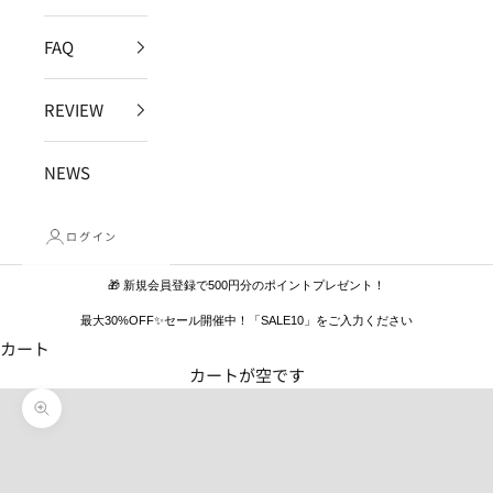
FAQ
REVIEW
NEWS
ログイン
🎁 新規会員登録で500円分のポイントプレゼント！
最大30%OFF✨セール開催中！「SALE10」をご入力ください
カート
カートが空です
ズームイン