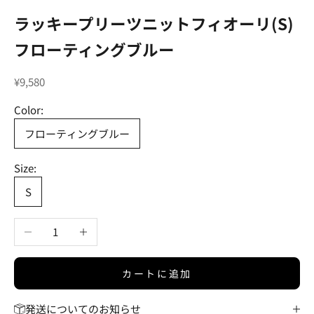
ラッキープリーツニットフィオーリ(S)
フローティングブルー
セール価格
¥9,580
Color:
フローティングブルー
Size:
S
数量を減らす
数量を増やす
カートに追加
発送についてのお知らせ