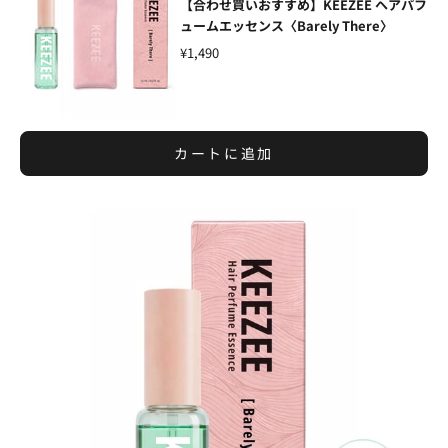
【合わせ買いおすすめ】KEEZEE ヘアパフ
ュームエッセンス〈Barely There〉
¥1,490
カートに追加