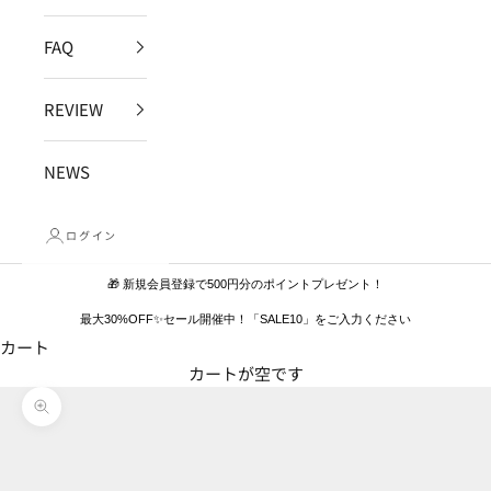
FAQ
REVIEW
NEWS
ログイン
🎁 新規会員登録で500円分のポイントプレゼント！
最大30%OFF✨セール開催中！「SALE10」をご入力ください
カート
カートが空です
ズームイン