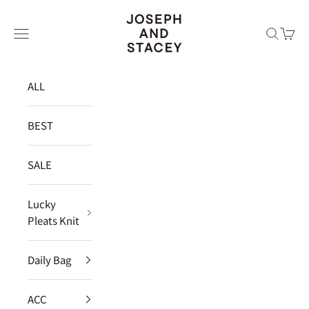
コンテンツへスキップ
JOSEPH AND STACEY JAPAN
メニュー
検索
カー
ALL
BEST
SALE
Lucky
Pleats Knit
Daily Bag
ACC