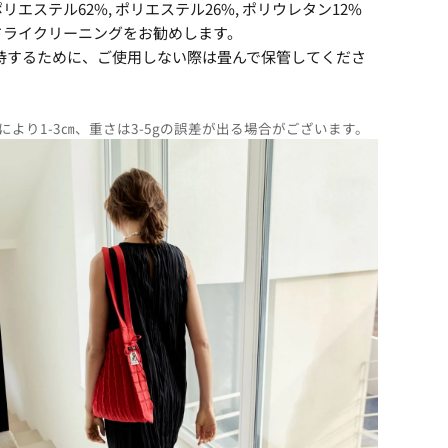
エステル62%, ポリエステル26%, ポリウレタン12%
ドライクリーニングをお勧めします。
持するために、ご使用しない際は畳んで保管してくださ
より1-3㎝、重さは3-5gの誤差が出る場合がございます。