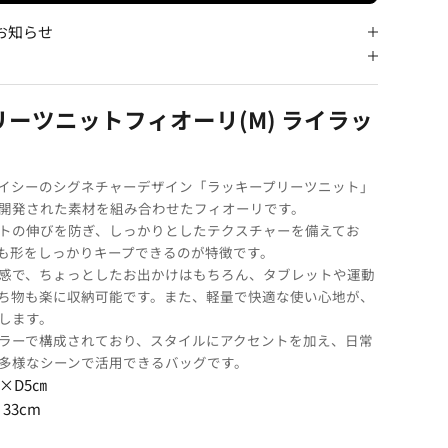
お知らせ
ーツニットフィオーリ(M) ライラッ
イシーのシグネチャーデザイン「ラッキープリーツニット」
開発された素材を組み合わせたフィオーリです。
トの伸びを防ぎ、しっかりとしたテクスチャーを備えてお
も形をしっかりキープできるのが特徴です。
感で、ちょっとしたお出かけはもちろん、タブレットや運動
ち物も楽に収納可能です。また、軽量で快適な使い心地が、
します。
ラーで構成されており、スタイルにアクセントを加え、日常
多様なシーンで活用できるバッグです。
4×D5㎝
:
33cm