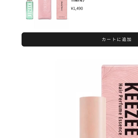
¥1,490
カートに追加