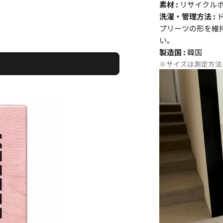
素材 :
リサイクルポリ
洗濯・管理方法 :
プリーツの形を維
い。
製造国 :
韓国
※サイズは測定方法に