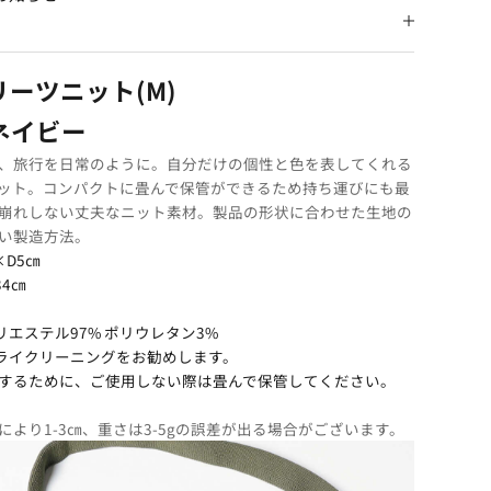
ーツニット(M)
ネイビー
、旅行を日常のように。自分だけの個性と色を表してくれる
ット。コンパクトに畳んで保管ができるため持ち運びにも最
崩れしない丈夫なニット素材。製品の形状に合わせた生地の
い製造方法。
×D5㎝
34㎝
エステル97% ポリウレタン3%
ライクリーニングをお勧めします。
するために、ご使用しない際は畳んで保管してください。
より1-3㎝、重さは3-5gの誤差が出る場合がございます。