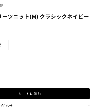
9F
ーツニット(M) クラシックネイビー
ビー
を増やす
カートに追加
お知らせ