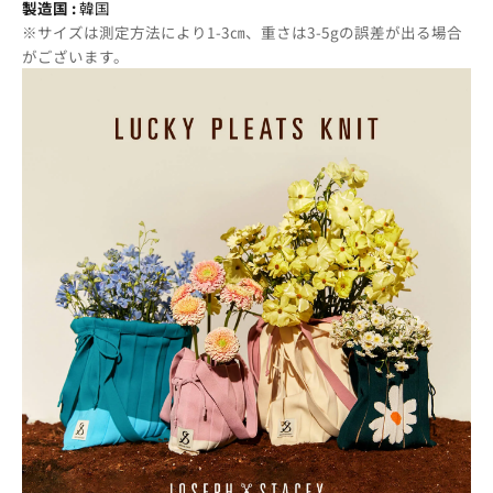
製造国 :
韓国
※サイズは測定方法により1-3㎝、重さは3-5gの誤差が出る場合
がございます。