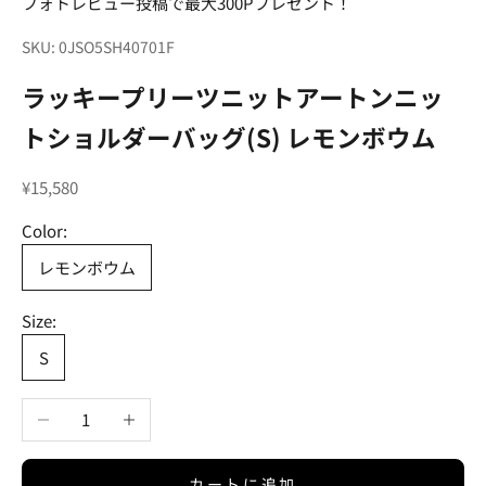
フォトレビュー投稿で最大300Pプレゼント！
SKU: 0JSO5SH40701F
ラッキープリーツニットアートンニッ
トショルダーバッグ(S) レモンボウム
セール価格
¥15,580
Color:
レモンボウム
Size:
S
数量を減らす
数量を増やす
カートに追加