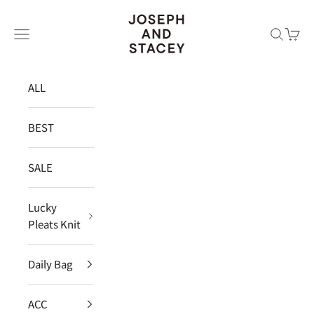
コンテンツへスキップ
JOSEPH AND STACEY JAPAN
メニュー
検索
カー
ALL
BEST
SALE
Lucky
Pleats Knit
Daily Bag
ACC