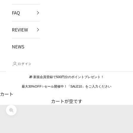
FAQ
REVIEW
NEWS
ログイン
🎁 新規会員登録で500円分のポイントプレゼント！
最大30%OFF✨セール開催中！「SALE10」をご入力ください
カート
カートが空です
ズームイン