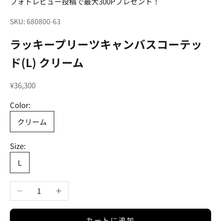
フォトレビュー投稿で最大300Pプレゼント！
SKU: 680800-63
ラッキープリーツキャンバスコーテッ
ド(L) クリーム
セール価格
¥36,300
Color:
クリーム
Size:
L
数量を減らす
数量を増やす
カートに追加