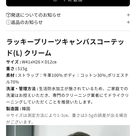
発送についてのお知らせ
返品のお知らせ
ラッキープリーツキャンバスコーテッ
ド(L) クリーム
サイズ :
W41xH26×D12㎝
重さ :
515g
素材 :
ストラップ：牛革100% ボディ：コットン30％,ポリエステ
ル70%
洗濯・管理方法 :
生活防水加工が施されているため、ご家庭での
洗濯はお控えいただき、専門のクリーニング業者にてドライクリ
ーニングしていただくことを推奨いたします。
製造国 :
韓国
※サイズは測定方法により1-3㎝、重さは3-5gの誤差が出る場合
がございます。