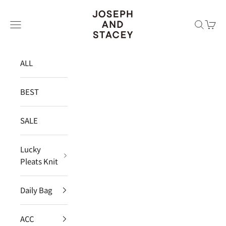
コンテンツへスキップ
JOSEPH AND STACEY JAPAN
メニュー
検索
カー
ALL
BEST
SALE
Lucky
Pleats Knit
Daily Bag
ACC