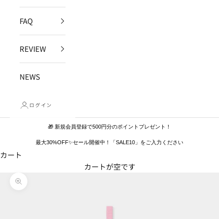
FAQ
REVIEW
NEWS
ログイン
🎁 新規会員登録で500円分のポイントプレゼント！
最大30%OFF✨セール開催中！「SALE10」をご入力ください
カート
カートが空です
ズームイン