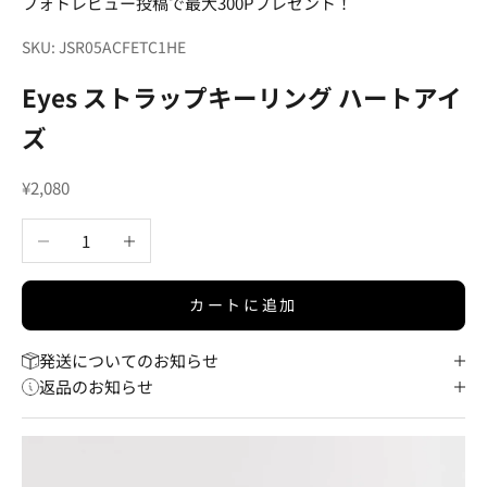
フォトレビュー投稿で最大300Pプレゼント！
SKU: JSR05ACFETC1HE
Eyes ストラップキーリング ハートアイ
ズ
セール価格
¥2,080
数量を減らす
数量を増やす
カートに追加
発送についてのお知らせ
返品のお知らせ