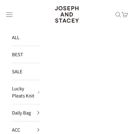
コンテンツへスキップ
JOSEPH AND STACEY JAPAN
メニュー
検索
カー
ALL
BEST
SALE
Lucky
Pleats Knit
Daily Bag
ACC