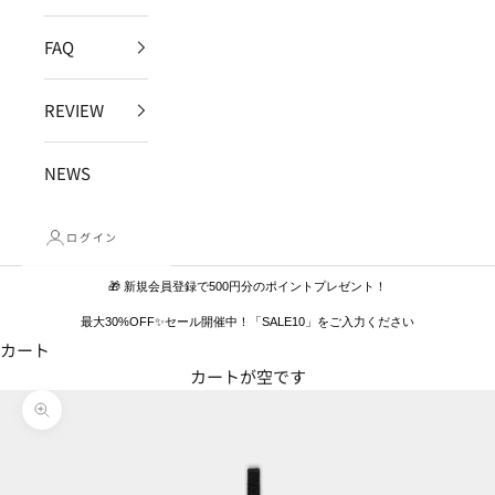
FAQ
REVIEW
NEWS
ログイン
🎁 新規会員登録で500円分のポイントプレゼント！
最大30%OFF✨セール開催中！「SALE10」をご入力ください
カート
カートが空です
ズームイン