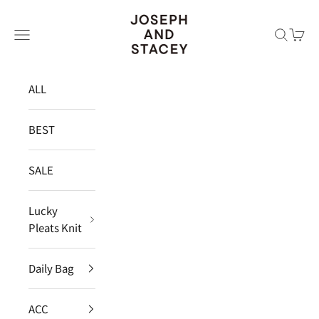
コンテンツへスキップ
JOSEPH AND STACEY JAPAN
メニュー
検索
カー
ALL
BEST
SALE
Lucky
Pleats Knit
Daily Bag
ACC