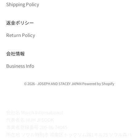
Shipping Policy
返金ポリシー
Return Policy
会社情報
Business Info
© 2026 - JOSEPH AND STACEY JAPAN Powered by Shopify
会社名 March International
代表者名 HUH JI SOOK
事業者登録番号 206-86-74045
所在地 ソウル特別市 城東区トゥクソム路1キル25 ソウル森ハ