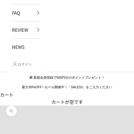
FAQ
REVIEW
NEWS
ログイン
🎁 新規会員登録で500円分のポイントプレゼント！
最大30%OFF✨セール開催中！「SALE10」をご入力ください
カート
カートが空です
ズームイン