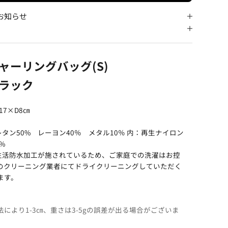
お知らせ
ャーリングバッグ(S)
ラック
H17×D8㎝
タン50% レーヨン40％ メタル10％ 内：再生ナイロン
%
生活防水加工が施されているため、ご家庭での洗濯はお控
のクリーニング業者にてドライクリーニングしていただく
ます。
により1-3㎝、重さは3-5gの誤差が出る場合がございま