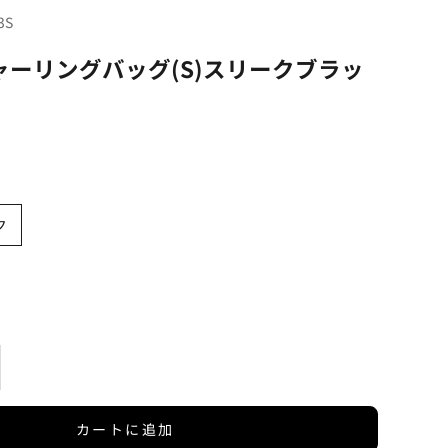
3S
ャーリングバッグ(S)スリークブラッ
ク
を増やす
カートに追加