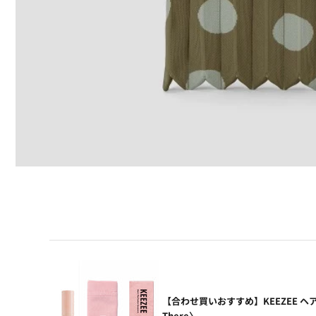
【合わせ買いおすすめ】KEEZEE ヘ
There〉