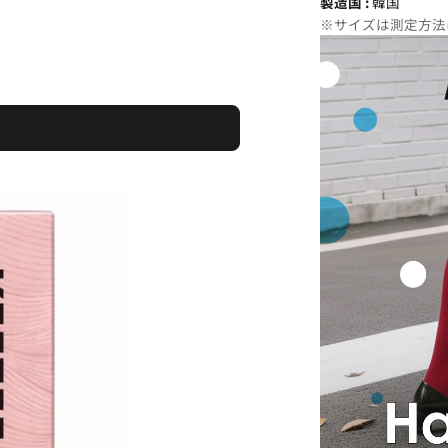
製造国 :
韓国
※サイズは測定方法に