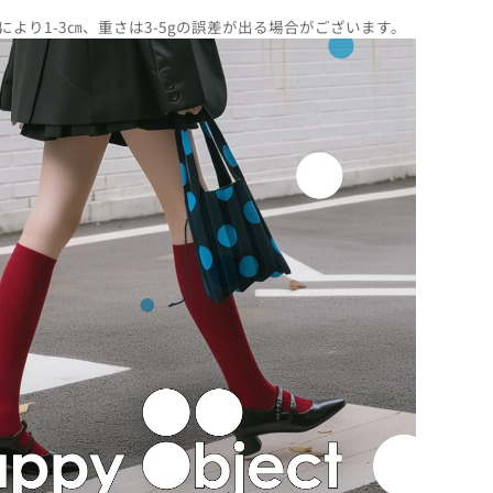
より1-3㎝、重さは3-5gの誤差が出る場合がございます。