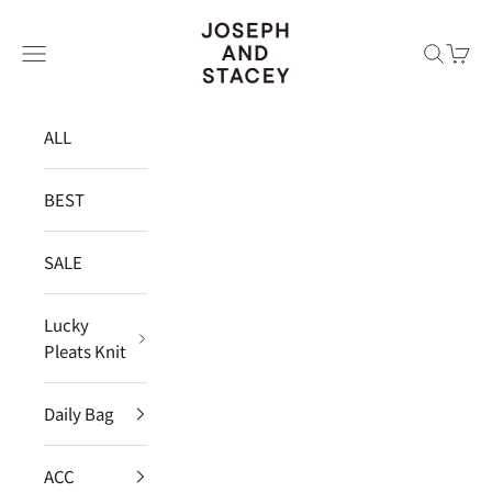
コンテンツへスキップ
JOSEPH AND STACEY JAPAN
メニュー
検索
カー
ALL
BEST
SALE
Lucky
Pleats Knit
Daily Bag
ACC