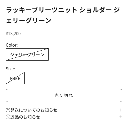
ラッキープリーツニット ショルダー ジ
ェリーグリーン
セール価格
¥13,200
Color:
ジェリーグリーン
Size:
FREE
売り切れ
発送についてのお知らせ
返品のお知らせ