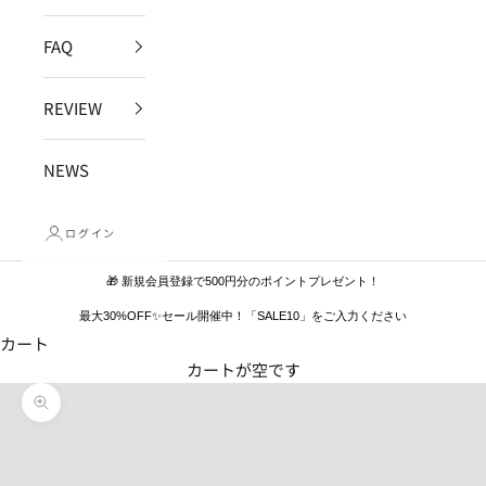
FAQ
REVIEW
NEWS
ログイン
🎁 新規会員登録で500円分のポイントプレゼント！
最大30%OFF✨セール開催中！「SALE10」をご入力ください
カート
カートが空です
ズームイン