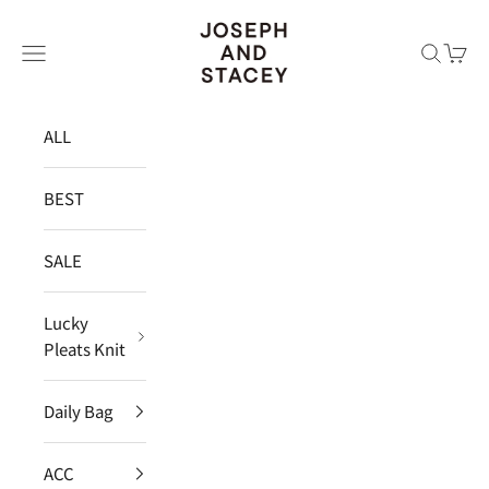
コンテンツへスキップ
JOSEPH AND STACEY JAPAN
メニュー
検索
カー
ALL
BEST
SALE
Lucky
Pleats Knit
Daily Bag
ACC