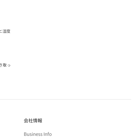
と湿度
き取っ
会社情報
Business Info