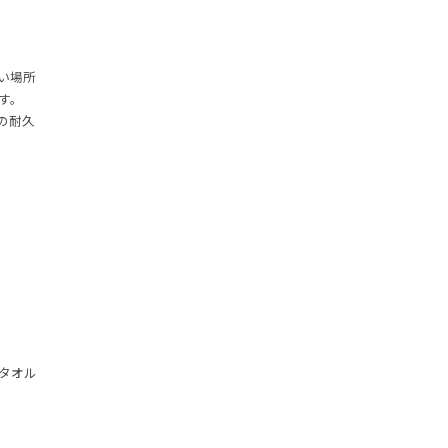
い場所
す。
の耐久
タオル