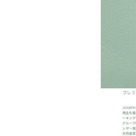
プレ
JOSEP
発生を最
ーキング
グループ
レザー素
天然皮革