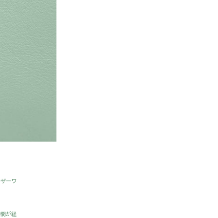
レザーワ
時間が経