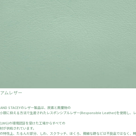
ミアムレザー
H AND STACEYのレザー製品は、炭素と廃棄物の
小限に抑える方法で生産されたレスポンシブルレザー(Responsible Leather)を使用し、
(LWG)の環境認証を受けた工場からすべての
材が供給されています。
の特性上、たるんだ部分、しわ、スクラッチ、ほくろ、微細な跡などは不良品ではなく、