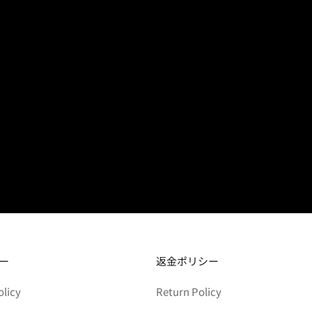
ー
返金ポリシー
olicy
Return Policy