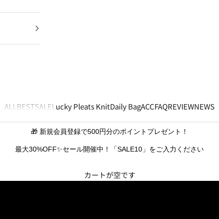
ALL
BEST
SALE
Lucky Pleats Knit
Daily Bag
ACC
FAQ
REVIEW
NEWS
🎁 新規会員登録で500円分のポイントプレゼント！
最大30%OFF✨セール開催中！「SALE10」をご入力ください
カートが空です