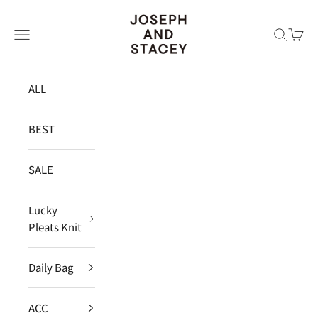
コンテンツへスキップ
JOSEPH AND STACEY JAPAN
メニュー
検索
カー
ALL
BEST
SALE
Lucky
Pleats Knit
Daily Bag
ACC