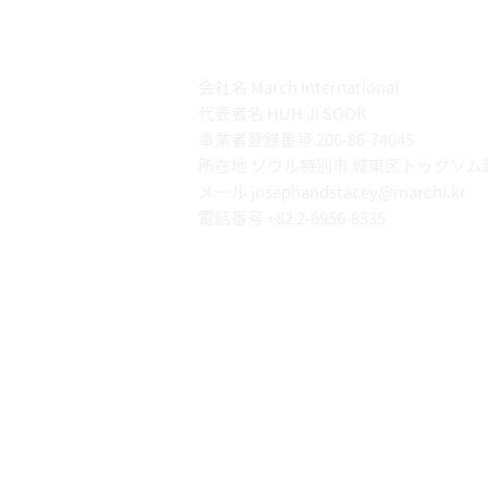
会社名 March International
代表者名 HUH JI SOOK
事業者登録番号 206-86-74045
所在地 ソウル特別市 城東区トゥクソム路
メール josephandstacey@marchi.kr
電話番号
+82 2-6956-8335