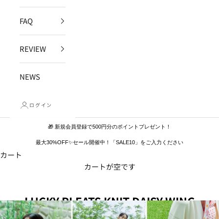
FAQ
REVIEW
NEWS
ログイン
🎁 新規会員登録で500円分のポイントプレゼント！
最大30%OFF✨セール開催中！「SALE10」をご入力ください
カート
カートが空です
LUCKY PLEATS KNIT DAISY WING