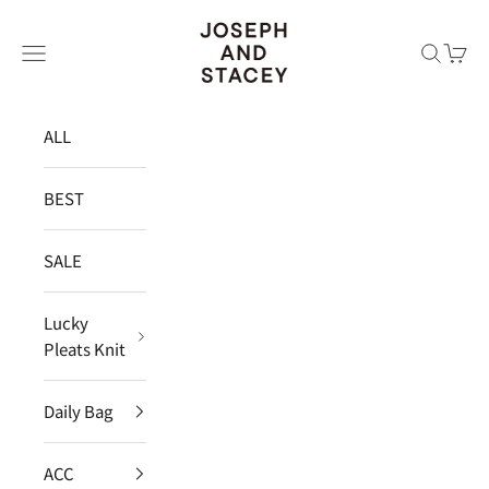
コンテンツへスキップ
JOSEPH AND STACEY JAPAN
メニュー
検索
カー
ALL
BEST
SALE
Lucky
Pleats Knit
Daily Bag
ACC