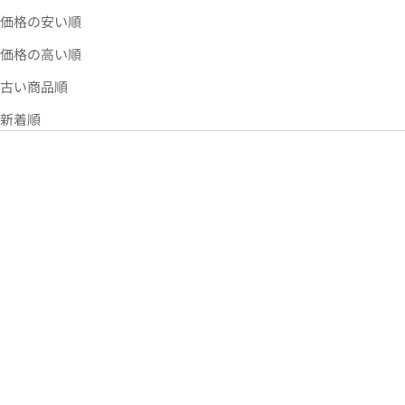
価格の安い順
価格の高い順
古い商品順
新着順
ラッキープリーツニット デイ
ラッキープリーツニット デイ
ジーウイング リッチブラック
ジーウイング クリームホワイ
ト