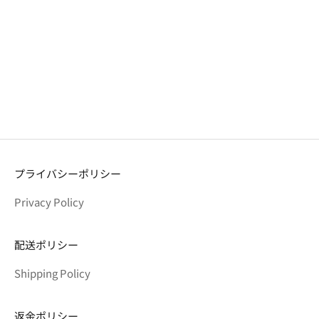
ラッキープリーツニット クロ
ラッキープリーツニット クロ
ス(S) バーントピーチ
ス(S) バジル
セール価格
セール価格
¥14,300
¥14,300
プライバシーポリシー
Privacy Policy
配送ポリシー
Shipping Policy
返金ポリシー