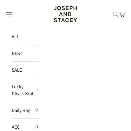
コンテンツへスキップ
JOSEPH AND STACEY JAPAN
メニュー
検索
カー
ALL
BEST
SALE
Lucky
Pleats Knit
Daily Bag
ACC