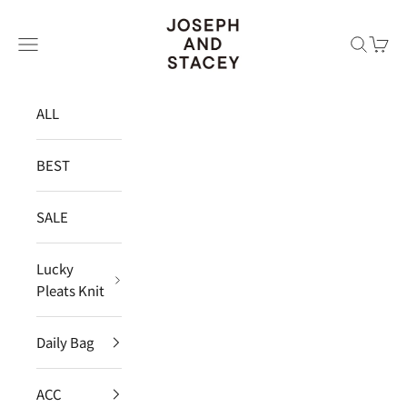
コンテンツへスキップ
JOSEPH AND STACEY JAPAN
メニュー
検索
カー
ALL
BEST
SALE
Lucky
Pleats Knit
Daily Bag
ACC