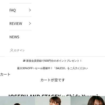
FAQ
REVIEW
NEWS
ログイン
🎁 新規会員登録で500円分のポイントプレゼント！
最大30%OFF✨セール開催中！「SALE10」をご入力ください
カート
カートが空です
JOSEPH AND STACEY x Shida Yuumi