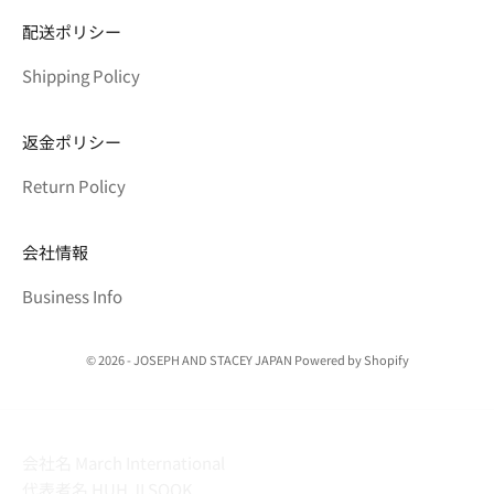
配送ポリシー
Shipping Policy
返金ポリシー
Return Policy
会社情報
Business Info
© 2026 - JOSEPH AND STACEY JAPAN Powered by Shopify
会社名 March International
代表者名 HUH JI SOOK