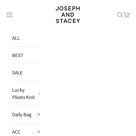
コンテンツへスキップ
JOSEPH AND STACEY JAPAN
メニュー
検索
カー
ALL
BEST
SALE
Lucky
Pleats Knit
Daily Bag
ACC