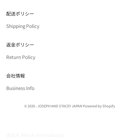
配送ポリシー
Shipping Policy
返金ポリシー
Return Policy
会社情報
Business Info
© 2026 - JOSEPH AND STACEY JAPAN Powered by Shopify
会社名 March International