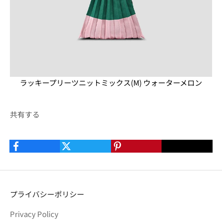
ラッキープリーツニットミックス(M) ウォーターメロン
共有する
プライバシーポリシー
Privacy Policy