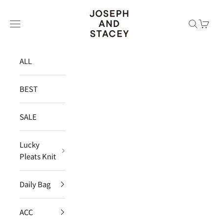
コンテンツへスキップ
JOSEPH AND STACEY JAPAN
メニュー
検索
カー
ALL
BEST
SALE
Lucky
Pleats Knit
Daily Bag
ACC