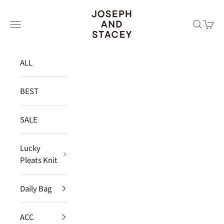
コンテンツへスキップ
JOSEPH AND STACEY JAPAN
メニュー
検索
カー
ALL
BEST
SALE
Lucky
Pleats Knit
Daily Bag
ACC