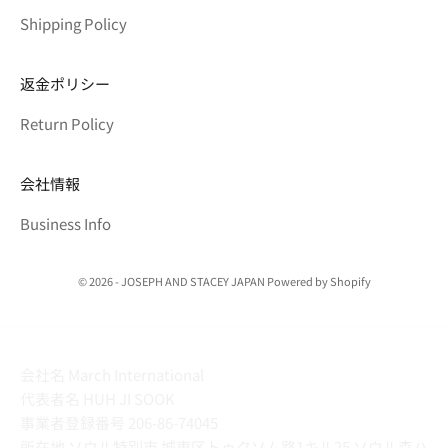
Shipping Policy
返金ポリシー
Return Policy
会社情報
Business Info
© 2026 - JOSEPH AND STACEY JAPAN Powered by Shopify
会社名 March International
代表者名 HUH JI SOOK
事業者登録番号 206-86-74045
所在地 ソウル特別市 城東区トゥクソム路1キル25 ソウル森ハ