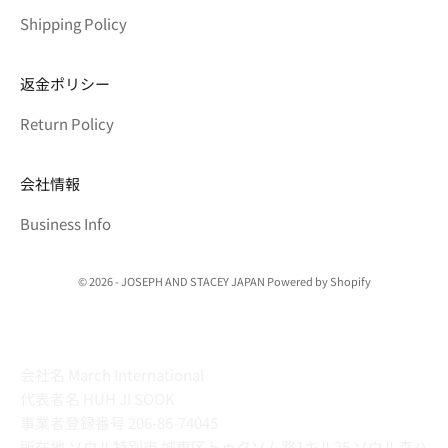
Shipping Policy
返金ポリシー
Return Policy
会社情報
Business Info
© 2026 - JOSEPH AND STACEY JAPAN Powered by Shopify
会社名 March International
代表者名 HUH JI SOOK
事業者登録番号 206-86-74045
所在地 ソウル特別市 城東区トゥクソム路1キル25 ソウル森ハ