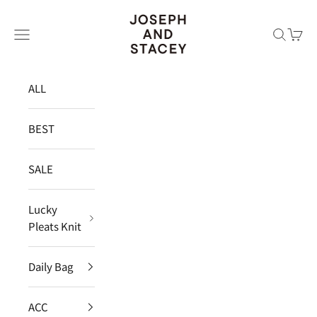
コンテンツへスキップ
JOSEPH AND STACEY JAPAN
メニュー
検索
カー
ALL
BEST
SALE
Lucky
Pleats Knit
Daily Bag
ACC