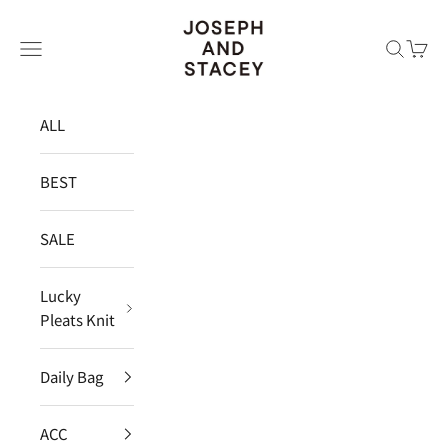
コンテンツへスキップ
JOSEPH AND STACEY JAPAN
メニュー
検索
カー
ALL
BEST
SALE
Lucky
Pleats Knit
Daily Bag
ACC