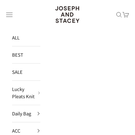
コンテンツへスキップ
JOSEPH AND STACEY JAPAN
メニュー
検索
カー
ALL
BEST
SALE
Lucky
Pleats Knit
Daily Bag
ACC