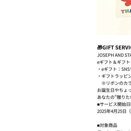
🎁GIFT SERV
JOSEPH AND
eギフト＆ギフ
・eギフト：SN
・ギフトラッピ
※リボンのカラ
お誕生日やちょ
あなたの“贈りた
■サービス開始日
2025年4月25日（
■対象商品