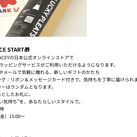
ICE START🎁
 STACEYの日本公式オンラインストアで
トラッピングサービスがご利用いただけるようになります。
Sやメールで気軽に贈れる、新しいギフトのかたち
ング：リボン＆メッセージカード付きで、気持ちを丁寧に届けられ
ーはランダムとなります。
っとしたお礼に、
い気持ち”を、あなたらしいスタイルで。
時
金）15:00〜