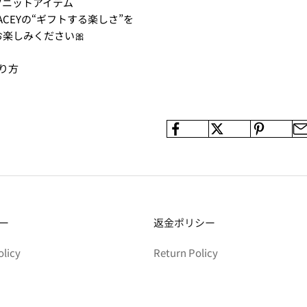
ツニットアイテム
 STACEYの“ギフトする楽しさ”を
楽しみください🎀
り方
ー
返金ポリシー
olicy
Return Policy