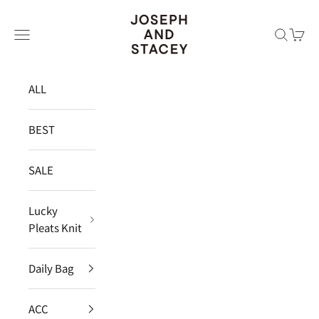
コンテンツへスキップ
JOSEPH AND STACEY JAPAN
メニュー
検索
カー
ALL
BEST
SALE
Lucky
Pleats Knit
Daily Bag
ACC