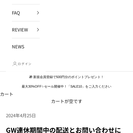
FAQ
REVIEW
NEWS
ログイン
🎁 新規会員登録で500円分のポイントプレゼント！
最大30%OFF✨セール開催中！「SALE10」をご入力ください
カート
カートが空です
2024年4月25日
GW連休期間中の配送とお問い合わせに