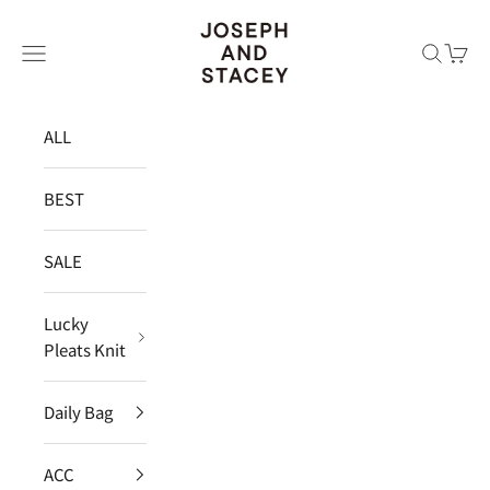
コンテンツへスキップ
JOSEPH AND STACEY JAPAN
メニュー
検索
カー
ALL
BEST
SALE
Lucky
Pleats Knit
Daily Bag
ACC