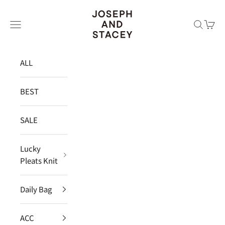
コンテンツへスキップ
JOSEPH AND STACEY JAPAN
メニュー
検索
カー
ALL
BEST
SALE
Lucky
Pleats Knit
Daily Bag
ACC