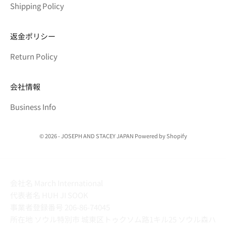
Shipping Policy
返金ポリシー
Return Policy
会社情報
Business Info
© 2026 - JOSEPH AND STACEY JAPAN Powered by Shopify
会社名 March International
代表者名 HUH JI SOOK
事業者登録番号 206-86-74045
所在地 ソウル特別市 城東区トゥクソム路1キル25 ソウル森ハ