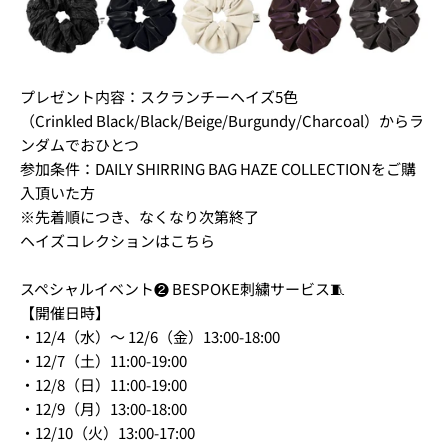
プレゼント内容：スクランチーヘイズ5色
（Crinkled Black/Black/Beige/Burgundy/Charcoal）からラ
ンダムでおひとつ
参加条件：DAILY SHIRRING BAG HAZE COLLECTIONをご購
入頂いた方
※先着順につき、なくなり次第終了
ヘイズコレクションはこちら
スペシャルイベント❷ BESPOKE刺繍サービス🧵
【開催日時】
・12/4（水）～ 12/6（金）13:00-18:00
・12/7（土）11:00-19:00
・12/8（日）11:00-19:00
・12/9（月）13:00-18:00
・12/10（火）13:00-17:00