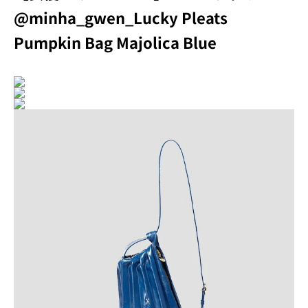
@minha_gwen_Lucky Pleats
Pumpkin Bag Majolica Blue