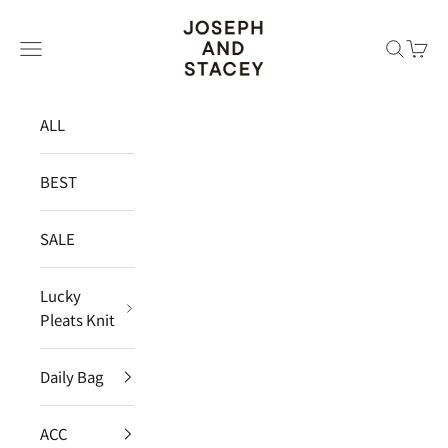
コンテンツへスキップ
JOSEPH AND STACEY JAPAN
メニュー
検索
カー
ALL
BEST
SALE
Lucky
Pleats Knit
Daily Bag
ACC