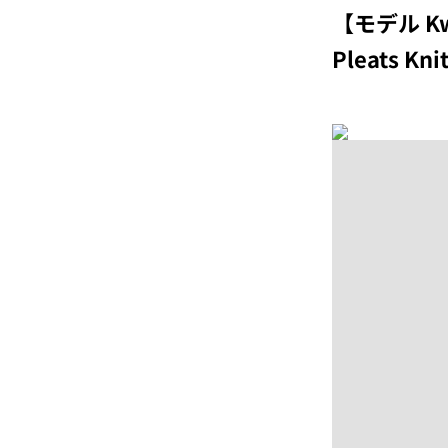
【モデル Kw
Pleats Kni