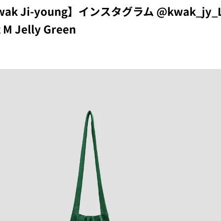
ak Ji-young】インスタグラム @kwak_jy_L
t M Jelly Green