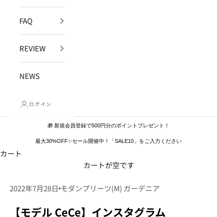
FAQ
REVIEW
NEWS
ログイン
🎁 新規会員登録で500円分のポイントプレゼント！
最大30%OFF✨セール開催中！「SALE10」をご入力ください
カート
カートが空です
2022年7月28日
モダンプリーツ(M) ガーデニア
【モデル CeCe】インスタグラム