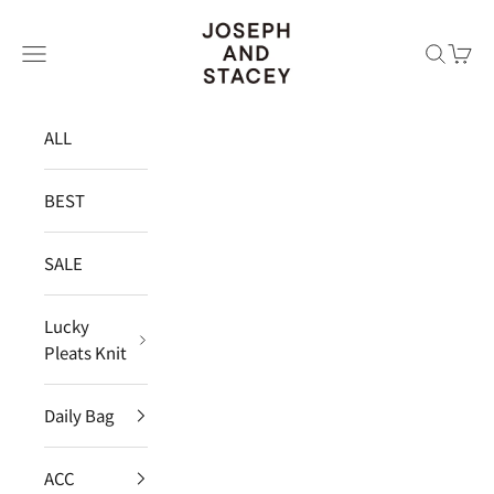
コンテンツへスキップ
JOSEPH AND STACEY JAPAN
メニュー
検索
カー
ALL
BEST
SALE
Lucky
Pleats Knit
Daily Bag
ACC