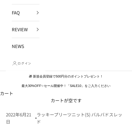
FAQ
REVIEW
NEWS
ログイン
🎁 新規会員登録で500円分のポイントプレゼント！
最大30%OFF✨セール開催中！「SALE10」をご入力ください
カート
カートが空です
2022年6月21
ラッキープリーツニット(S) バルバドスレッ
日
ド