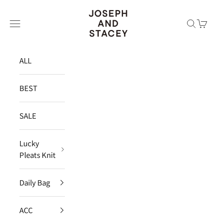
コンテンツへスキップ
JOSEPH AND STACEY JAPAN
メニュー
検索
カー
ALL
BEST
SALE
Lucky
Pleats Knit
Daily Bag
ACC