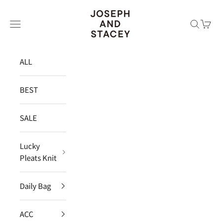
コンテンツへスキップ
JOSEPH AND STACEY JAPAN
メニュー
検索
カー
ALL
BEST
SALE
Lucky
Pleats Knit
Daily Bag
ACC